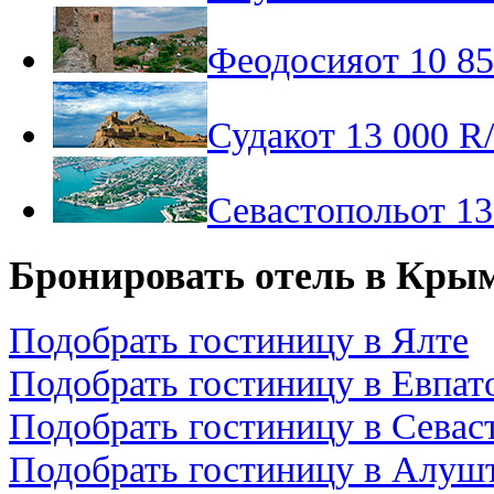
Феодосия
от
10 8
Судак
от
13 000
R
Севастополь
от
13
Бронировать отель в Кры
Подобрать гостиницу в Ялте
Подобрать гостиницу в Евпат
Подобрать гостиницу в Севас
Подобрать гостиницу в Алуш