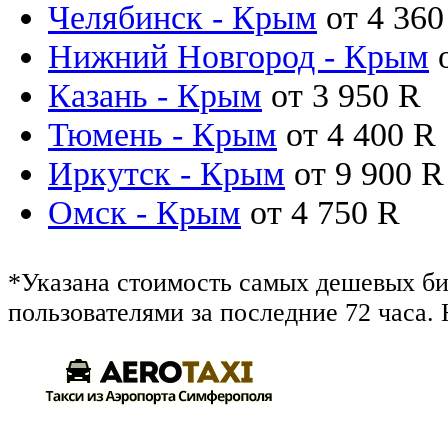
Челябинск - Крым
от
4 36
Нижний Новгород - Крым
Казань - Крым
от
3 950
R
Тюмень - Крым
от
4 400
R
Иркутск - Крым
от
9 900
R
Омск - Крым
от
4 750
R
*Указана стоимость самых дешевых б
пользователями за последние 72 часа.