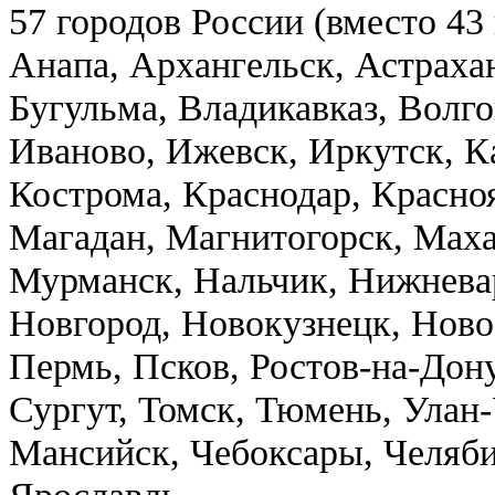
57 городов России (вместо 43
Анапа, Архангельск, Астрахан
Бугульма, Владикавказ, Волг
Иваново, Ижевск, Иркутск, К
Кострома, Краснодар, Красноя
Магадан, Магнитогорск, Мах
Мурманск, Нальчик, Нижнева
Новгород, Новокузнецк, Ново
Пермь, Псков, Ростов-на-Дону
Сургут, Томск, Тюмень, Улан-
Мансийск, Чебоксары, Челяби