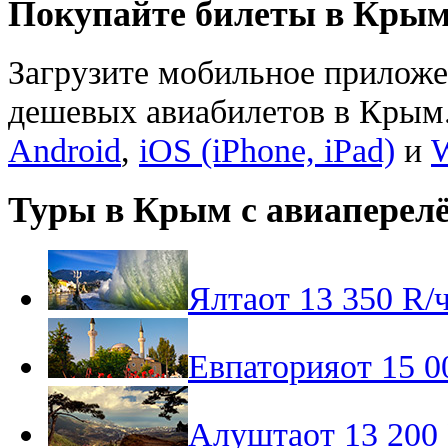
Покупайте билеты в Крым
Загрузите мобильное приложе
дешевых авиабилетов в Крым.
Android
,
iOS (iPhone, iPad)
и
Туры в Крым с авиаперел
Ялта
от
13 350
R
/
Евпатория
от
15 0
Алушта
от
13 200