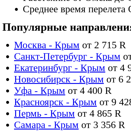
Среднее время перелета
Популярные направлени
Москва - Крым
от
2 715
R
Санкт-Петербург - Крым
о
Екатеринбург - Крым
от
4 
Новосибирск - Крым
от
6 
Уфа - Крым
от
4 400
R
Красноярск - Крым
от
9 4
Пермь - Крым
от
4 865
R
Самара - Крым
от
3 356
R