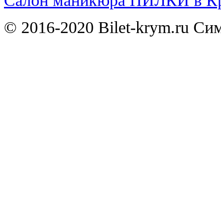
Салон маникюра ПИЛКИ в Кр
© 2016-2020 Bilet-krym.ru С