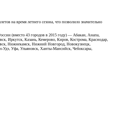
етов на время летнего сезона, что позволило значительно
России (вместо 43 городов в 2015 году) — Абакан, Анапа,
вск, Иркутск, Казань, Кемерово, Киров, Кострома, Краснодар,
овск, Нижнекамск, Нижний Новгород, Новокузнецк,
ан-Удэ, Уфа, Ульяновск, Ханты-Мансийск, Чебоксары,