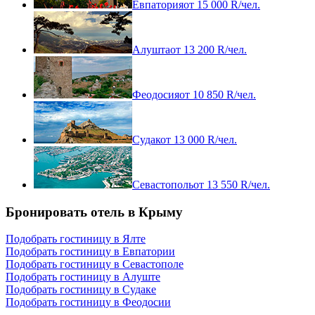
Евпатория
от
15 000
R
/чел.
Алушта
от
13 200
R
/чел.
Феодосия
от
10 850
R
/чел.
Судак
от
13 000
R
/чел.
Севастополь
от
13 550
R
/чел.
Бронировать отель в Крыму
Подобрать гостиницу в Ялте
Подобрать гостиницу в Евпатории
Подобрать гостиницу в Севастополе
Подобрать гостиницу в Алуште
Подобрать гостиницу в Судаке
Подобрать гостиницу в Феодосии