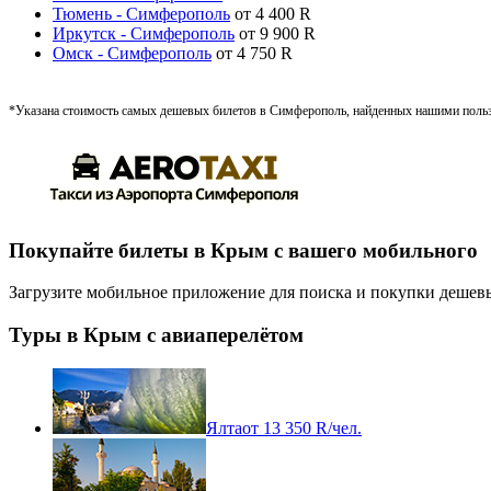
Тюмень - Симферополь
от
4 400
R
Иркутск - Симферополь
от
9 900
R
Омск - Симферополь
от
4 750
R
*Указана стоимость самых дешевых билетов в Симферополь, найденных нашими пользо
Покупайте билеты в Крым с вашего мобильного
Загрузите мобильное приложение для поиска и покупки дешевы
Туры в Крым с авиаперелётом
Ялта
от
13 350
R
/чел.