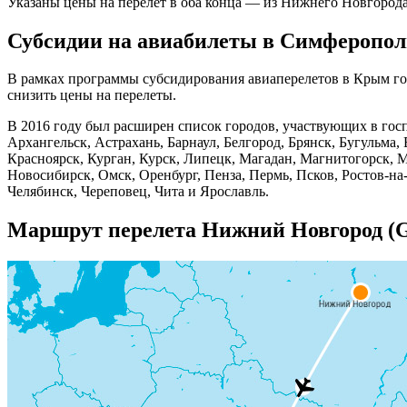
Указаны цены на перелет в оба конца — из Нижнего Новгорода
Субсидии на авиабилеты в Симферопол
В рамках программы субсидирования авиаперелетов в Крым гос
снизить цены на перелеты.
В 2016 году был расширен список городов, участвующих в го
Архангельск, Астрахань, Барнаул, Белгород, Брянск, Бугульма,
Красноярск, Курган, Курск, Липецк, Магадан, Магнитогорск,
Новосибирск, Омск, Оренбург, Пенза, Пермь, Псков, Ростов-на
Челябинск, Череповец, Чита и Ярославль.
Маршрут перелета Нижний Новгород (G