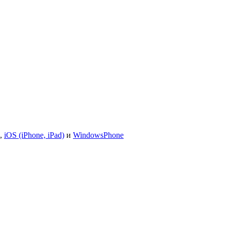
,
iOS (iPhone, iPad)
и
WindowsPhone