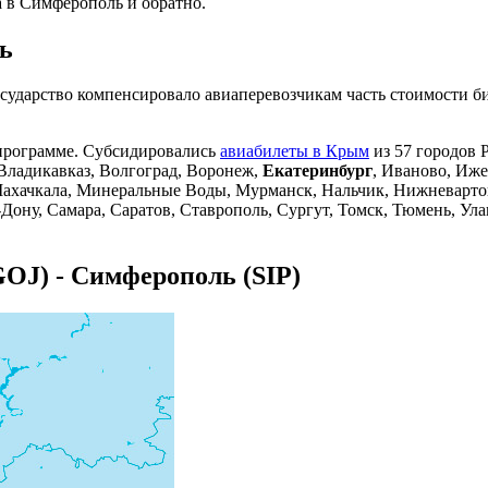
 в Симферополь и обратно.
ь
ударство компенсировало авиаперевозчикам часть стоимости бил
спрограмме. Субсидировались
авиабилеты в Крым
из 57 городов 
 Владикавказ, Волгоград, Воронеж,
Екатеринбург
, Иваново, Иже
 Махачкала, Минеральные Воды, Мурманск, Нальчик, Нижневарт
-Дону, Самара, Саратов, Ставрополь, Сургут, Томск, Тюмень, Ул
OJ) - Симферополь (SIP)