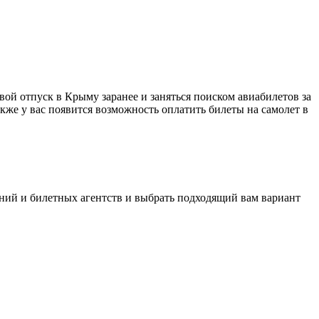
й отпуск в Крыму заранее и заняться поиском авиабилетов за
кже у вас появится возможность оплатить билеты на самолет в
ний и билетных агентств и выбрать подходящий вам вариант