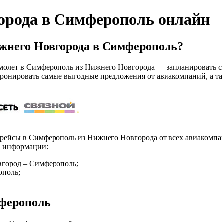
орода в Симферополь онлайн
жнего Новгорода в Симферополь?
олет в Симферополь из Нижнего Новгорода — запланировать сво
бронировать самые выгодные предложения от авиакомпаний, а та
арейсы в Симферополь из Нижнего Новгорода от всех авиакомпа
ой информации:
вгород – Симферополь;
ополь;
мферополь