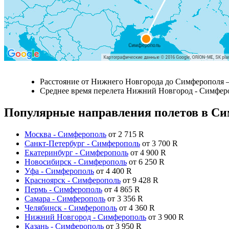
Расстояние от Нижнего Новгорода до Симферополя 
Среднее время перелета Нижний Новгород - Симфер
Популярные направления полетов в С
Москва - Симферополь
от
2 715
R
Санкт-Петербург - Симферополь
от
3 700
R
Екатеринбург - Симферополь
от
4 900
R
Новосибирск - Симферополь
от
6 250
R
Уфа - Симферополь
от
4 400
R
Красноярск - Симферополь
от
9 428
R
Пермь - Симферополь
от
4 865
R
Самара - Симферополь
от
3 356
R
Челябинск - Симферополь
от
4 360
R
Нижний Новгород - Симферополь
от
3 900
R
Казань - Симферополь
от
3 950
R