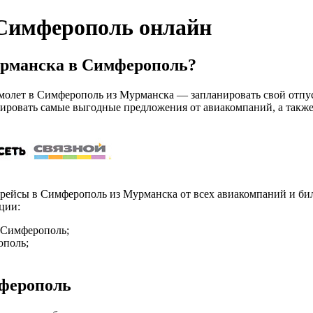
Симферополь онлайн
урманска в Симферополь?
лет в Симферополь из Мурманска — запланировать свой отпуск 
ировать самые выгодные предложения от авиакомпаний, а также 
арейсы в Симферополь из Мурманска от всех авиакомпаний и бил
ции:
 Симферополь;
ополь;
мферополь