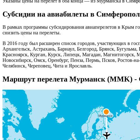
Указаны цены на перелет в оба конца — из Мурманска в Симфе
Субсидии на авиабилеты в Симферопол
В рамках программы субсидирования авиаперелетов в Крым гос
снизить цены на перелеты.
В 2016 году был расширен список городов, участвующих в го
Архангельск, Астрахань, Барнаул, Белгород, Брянск, Бугульма,
Красноярск, Курган, Курск, Липецк, Магадан, Магнитогорск,
Новосибирск, Омск, Оренбург, Пенза, Пермь, Псков, Ростов-на
Челябинск, Череповец, Чита и Ярославль.
Маршрут перелета Мурманск (MMK) - 