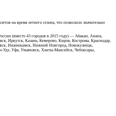
етов на время летнего сезона, что позволило значительно
России (вместо 43 городов в 2015 году) — Абакан, Анапа,
вск, Иркутск, Казань, Кемерово, Киров, Кострома, Краснодар,
овск, Нижнекамск, Нижний Новгород, Новокузнецк,
ан-Удэ, Уфа, Ульяновск, Ханты-Мансийск, Чебоксары,