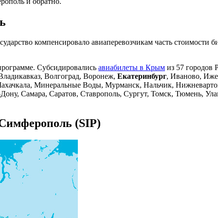
рополь и обратно.
ь
ударство компенсировало авиаперевозчикам часть стоимости бил
спрограмме. Субсидировались
авиабилеты в Крым
из 57 городов 
 Владикавказ, Волгоград, Воронеж,
Екатеринбург
, Иваново, Иже
 Махачкала, Минеральные Воды, Мурманск, Нальчик, Нижневарт
-Дону, Самара, Саратов, Ставрополь, Сургут, Томск, Тюмень, Ул
Симферополь (SIP)