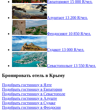
Евпатория
от
15 000
R
/чел.
Алушта
от
13 200
R
/чел.
Феодосия
от
10 850
R
/чел.
Судак
от
13 000
R
/чел.
Севастополь
от
13 550
R
/чел.
Бронировать отель в Крыму
Подобрать гостиницу в Ялте
Подобрать гостиницу в Евпатории
Подобрать гостиницу в Севастополе
Подобрать гостиницу в Алуште
Подобрать гостиницу в Судаке
Подобрать гостиницу в Феодосии