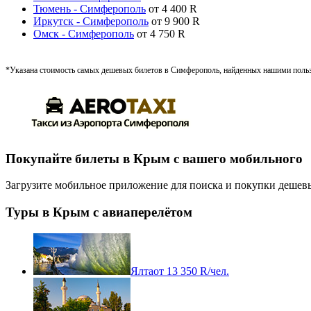
Тюмень - Симферополь
от
4 400
R
Иркутск - Симферополь
от
9 900
R
Омск - Симферополь
от
4 750
R
*Указана стоимость самых дешевых билетов в Симферополь, найденных нашими пользо
Покупайте билеты в Крым с вашего мобильного
Загрузите мобильное приложение для поиска и покупки дешевы
Туры в Крым с авиаперелётом
Ялта
от
13 350
R
/чел.