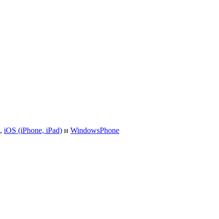
,
iOS (iPhone, iPad)
и
WindowsPhone